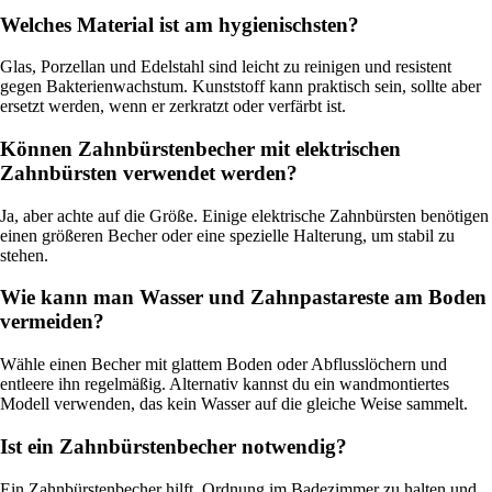
Welches Material ist am hygienischsten?
Glas, Porzellan und Edelstahl sind leicht zu reinigen und resistent
gegen Bakterienwachstum. Kunststoff kann praktisch sein, sollte aber
ersetzt werden, wenn er zerkratzt oder verfärbt ist.
Können Zahnbürstenbecher mit elektrischen
Zahnbürsten verwendet werden?
Ja, aber achte auf die Größe. Einige elektrische Zahnbürsten benötigen
einen größeren Becher oder eine spezielle Halterung, um stabil zu
stehen.
Wie kann man Wasser und Zahnpastareste am Boden
vermeiden?
Wähle einen Becher mit glattem Boden oder Abflusslöchern und
entleere ihn regelmäßig. Alternativ kannst du ein wandmontiertes
Modell verwenden, das kein Wasser auf die gleiche Weise sammelt.
Ist ein Zahnbürstenbecher notwendig?
Ein Zahnbürstenbecher hilft, Ordnung im Badezimmer zu halten und