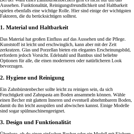
Aussehen. Funktionalität, Reinigungsfreundlichkeit und Haltbarkeit
spielen ebenfalls eine wichtige Rolle. Hier sind einige der wichtigsten
Faktoren, die du berücksichtigen solltest.
1. Material und Haltbarkeit
Das Material hat großen Einfluss auf das Aussehen und die Pflege.
Kunststoff ist leicht und erschwinglich, kann aber mit der Zeit
zerkratzen. Glas und Porzellan bieten ein elegantes Erscheinungsbild,
erfordern jedoch Vorsicht. Edelstahl und Bambus sind beliebte
Optionen für alle, die einen moderneren oder natürlicheren Look
bevorzugen.
2. Hygiene und Reinigung
Ein Zahnbürstenbecher sollte leicht zu reinigen sein, da sich
Feuchtigkeit und Zahnpasta am Boden ansammeln können. Wähle
einen Becher mit glattem Inneren und eventuell abnehmbarem Boden,
damit du ihn leicht ausspülen und abwischen kannst. Einige Modelle
sind sogar spülmaschinengeeignet.
3. Design und Funktionalität
Überlege, ob du einen einfachen Becher oder ein Modell mit Fächern