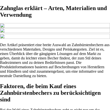
Zahnglas erklärt – Arten, Materialien und
Verwendung
Der Artikel präsentiert eine breite Auswahl an Zahnbürstenbechern aus
verschiedenen Materialien, Designs und Preiskategorien. Ziel ist es,
einen Überblick über die gängigsten Lösungen auf dem Markt zu
geben, damit du leichter einen Becher findest, der zum Stil deines
Badezimmers und zu deinen Bedürfnissen passt. Die
Produktinformationen basieren auf Beschreibungen von Herstellern
und Händlern und sind zusammengefasst, um eine informative und
neutrale Darstellung zu bieten.
Faktoren, die beim Kauf eines
Zahnbürstenbechers zu berücksichtigen
sind
Bei der Wahl eines Zahnbürstenbechers geht es nicht nur um das