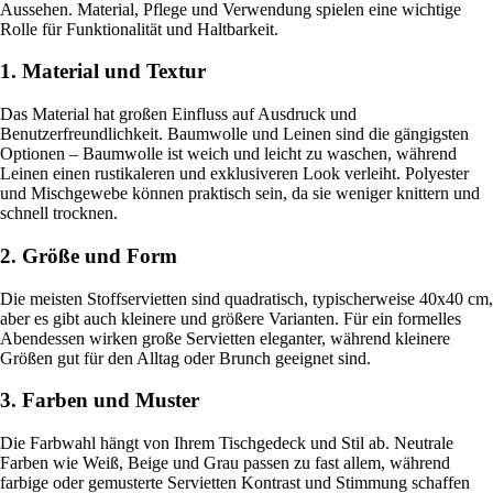
Aussehen. Material, Pflege und Verwendung spielen eine wichtige
Rolle für Funktionalität und Haltbarkeit.
1. Material und Textur
Das Material hat großen Einfluss auf Ausdruck und
Benutzerfreundlichkeit. Baumwolle und Leinen sind die gängigsten
Optionen – Baumwolle ist weich und leicht zu waschen, während
Leinen einen rustikaleren und exklusiveren Look verleiht. Polyester
und Mischgewebe können praktisch sein, da sie weniger knittern und
schnell trocknen.
2. Größe und Form
Die meisten Stoffservietten sind quadratisch, typischerweise 40x40 cm,
aber es gibt auch kleinere und größere Varianten. Für ein formelles
Abendessen wirken große Servietten eleganter, während kleinere
Größen gut für den Alltag oder Brunch geeignet sind.
3. Farben und Muster
Die Farbwahl hängt von Ihrem Tischgedeck und Stil ab. Neutrale
Farben wie Weiß, Beige und Grau passen zu fast allem, während
farbige oder gemusterte Servietten Kontrast und Stimmung schaffen