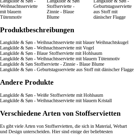
Langkilde & Søn -
Langkilde & Søn
Langkilde & Søn -
Weihnachtsserviette
Stoffserviette -
Geburtstagsserviette
mit blauem
Zinnie - Blaue
aus Stoff mit
Tütenmotiv
Blume
dänischer Flagge
Produktbeschreibungen
Langkilde & Søn - Weihnachtsserviette mit blauer Weihnachtskugel
Langkilde & Søn - Weihnachtsserviette mit Vogel
Langkilde & Søn - Blaue Stoffserviette mit Hohlsaum
Langkilde & Søn - Weihnachtsserviette mit blauem Tütenmotiv
Langkilde & Søn Stoffserviette - Zinnie - Blaue Blume
Langkilde & Søn - Geburtstagsserviette aus Stoff mit dänischer Flagge
Andere Produkte
Langkilde & Søn - Weiße Stoffserviette mit Hohlsaum
Langkilde & Søn - Weihnachtsserviette mit blauem Kristall
Verschiedene Arten von Stoffservietten
Es gibt viele Arten von Stoffservietten, die sich in Material, Webart
und Design unterscheiden. Hier sind einige der beliebtesten