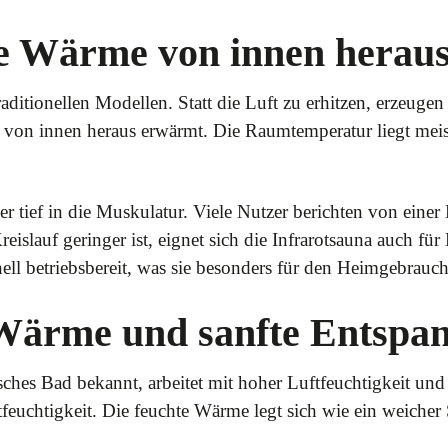
te Wärme von innen herau
aditionellen Modellen. Statt die Luft zu erhitzen, erzeugen 
 von innen heraus erwärmt. Die Raumtemperatur liegt meis
r tief in die Muskulatur. Viele Nutzer berichten von ein
islauf geringer ist, eignet sich die Infrarotsauna auch f
ell betriebsbereit, was sie besonders für den Heimgebrauch
Wärme und sanfte Entspa
hes Bad bekannt, arbeitet mit hoher Luftfeuchtigkeit und 
euchtigkeit. Die feuchte Wärme legt sich wie ein weicher S