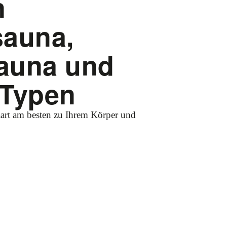
n
sauna,
sauna und
 Typen
art am besten zu Ihrem Körper und