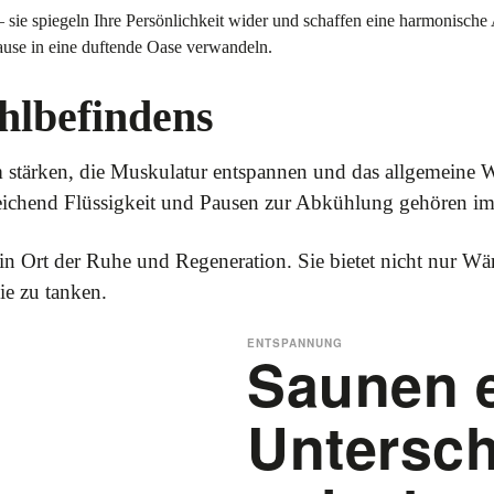
sie spiegeln Ihre Persönlichkeit wider und schaffen eine harmonische
ause in eine duftende Oase verwandeln.
hlbefindens
tärken, die Muskulatur entspannen und das allgemeine Woh
reichend Flüssigkeit und Pausen zur Abkühlung gehören i
ein Ort der Ruhe und Regeneration. Sie bietet nicht nur W
ie zu tanken.
ENTSPANNUNG
Saunen e
Untersch