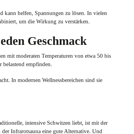
d kann helfen, Spannungen zu lösen. In vielen
iniert, um die Wirkung zu verstärken.
 jeden Geschmack
ten mit moderaten Temperaturen von etwa 50 bis
er belastend empfinden.
acht. In modernen Wellnessbereichen sind sie
tionelle, intensive Schwitzen liebt, ist mit der
 der Infrarotsauna eine gute Alternative. Und