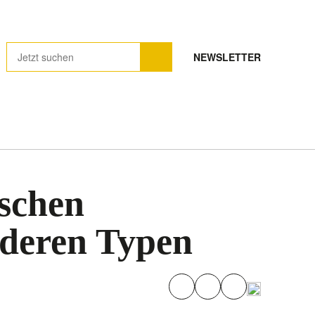
NEWSLETTER
ischen
nderen Typen