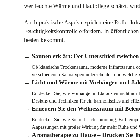
wer feuchte Wärme und Hautpflege schätzt, wir
Auch praktische Aspekte spielen eine Rolle: I
Feuchtigkeitskontrolle erfordern. In öffentli
besten bekommt.
Saunen erklärt: Der Unterschied zwische
Ob klassische Trockensauna, moderne Infrarotsauna od
verschiedenen Saunatypen unterscheiden und welche Vo
Licht und Wärme mit Vorhängen und Jalo
Entdecken Sie, wie Vorhänge und Jalousien nicht nur 
Designs und Techniken für ein harmonisches und effi
Erneuern Sie den Wellnessraum mit Beleu
Entdecken Sie, wie Sie mit Lichtstimmung, Farbtemper
Anpassungen mit großer Wirkung für mehr Ruhe und 
Aromatherapie zu Hause – Drücken Sie Ihr