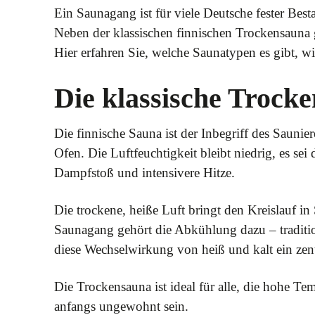
Ein Saunagang ist für viele Deutsche fester Best
Neben der klassischen finnischen Trockensauna g
Hier erfahren Sie, welche Saunatypen es gibt, w
Die klassische Trocke
Die finnische Sauna ist der Inbegriff des Saunie
Ofen. Die Luftfeuchtigkeit bleibt niedrig, es se
Dampfstoß und intensivere Hitze.
Die trockene, heiße Luft bringt den Kreislauf 
Saunagang gehört die Abkühlung dazu – traditio
diese Wechselwirkung von heiß und kalt ein zent
Die Trockensauna ist ideal für alle, die hohe Te
anfangs ungewohnt sein.