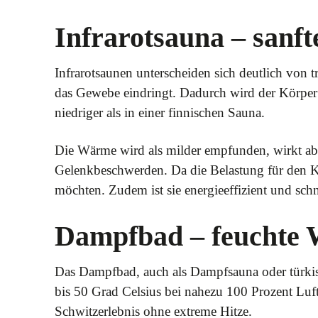
Infrarotsauna – sanf
Infrarotsaunen unterscheiden sich deutlich von tr
das Gewebe eindringt. Dadurch wird der Körper
niedriger als in einer finnischen Sauna.
Die Wärme wird als milder empfunden, wirkt abe
Gelenkbeschwerden. Da die Belastung für den Kre
möchten. Zudem ist sie energieeffizient und schn
Dampfbad – feuchte 
Das Dampfbad, auch als Dampfsauna oder türkisc
bis 50 Grad Celsius bei nahezu 100 Prozent Luftf
Schwitzerlebnis ohne extreme Hitze.