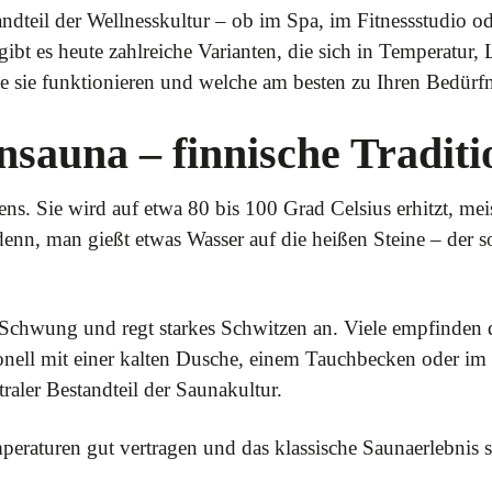
andteil der Wellnesskultur – ob im Spa, im Fitnessstudio o
ibt es heute zahlreiche Varianten, die sich in Temperatur,
ie sie funktionieren und welche am besten zu Ihren Bedürfn
nsauna – finnische Traditi
rens. Sie wird auf etwa 80 bis 100 Grad Celsius erhitzt, mei
i denn, man gießt etwas Wasser auf die heißen Steine – der
in Schwung und regt starkes Schwitzen an. Viele empfinden
nell mit einer kalten Dusche, einem Tauchbecken oder im 
raler Bestandteil der Saunakultur.
mperaturen gut vertragen und das klassische Saunaerlebnis 