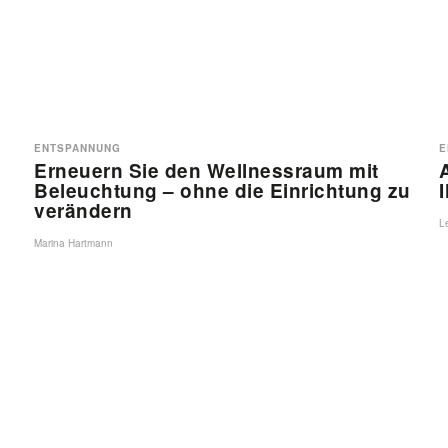
ENTSPANNUNG
E
Erneuern Sie den Wellnessraum mit
Beleuchtung – ohne die Einrichtung zu
verändern
L
Marina Hartmann