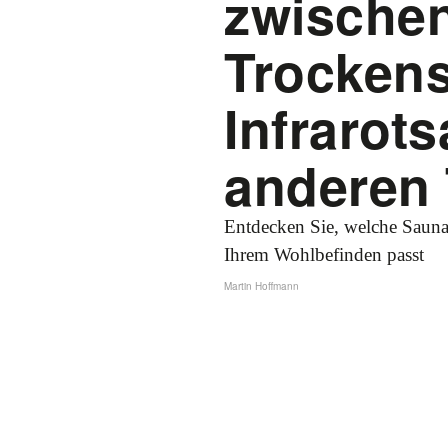
zwische
Trocken
Infrarot
anderen
Entdecken Sie, welche Sauna
Ihrem Wohlbefinden passt
Martin Hoffmann