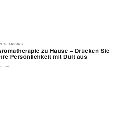
NTSPANNUNG
Aromatherapie zu Hause – Drücken Sie
Ihre Persönlichkeit mit Duft aus
eo Frost