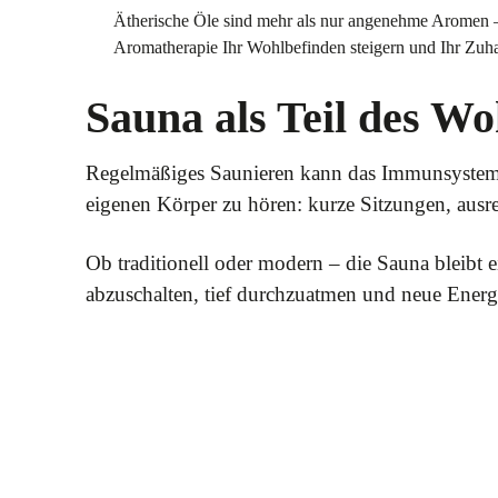
Ätherische Öle sind mehr als nur angenehme Aromen – 
Aromatherapie Ihr Wohlbefinden steigern und Ihr Zuh
Sauna als Teil des Wo
Regelmäßiges Saunieren kann das Immunsystem s
eigenen Körper zu hören: kurze Sitzungen, aus
Ob traditionell oder modern – die Sauna bleibt 
abzuschalten, tief durchzuatmen und neue Energ