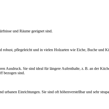
edürfnisse und Räume geeignet sind.
nd robust, pflegeleicht und in vielen Holzarten wie Eiche, Buche und Ki
ren Ausdruck. Sie sind ideal für längere Aufenthalte, z. B. an der Küc
ff bezogen sind.
urbanen Einrichtungen. Sie sind oft höhenverstellbar und sehr strapaz