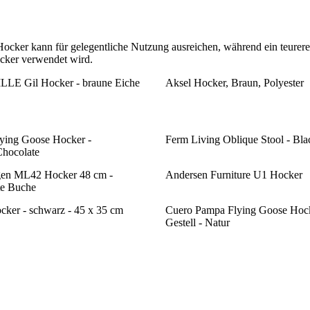
ocker kann für gelegentliche Nutzung ausreichen, während ein teureres
ocker verwendet wird.
 Gil Hocker - braune Eiche
Aksel Hocker, Braun, Polyester
ying Goose Hocker -
Ferm Living Oblique Stool - Bla
Chocolate
en ML42 Hocker 48 cm -
Andersen Furniture U1 Hocker
te Buche
ker - schwarz - 45 x 35 cm
Cuero Pampa Flying Goose Hock
Gestell - Natur