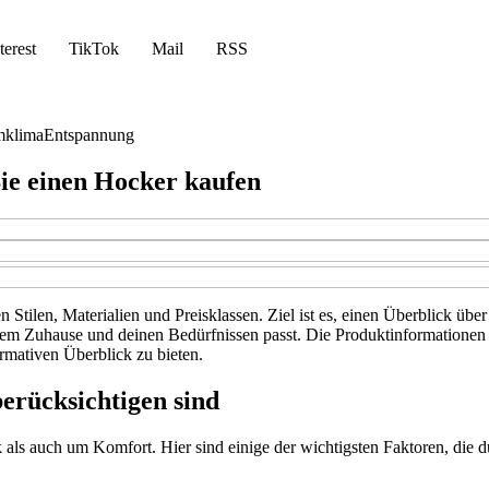
terest
TikTok
Mail
RSS
klima
Entspannung
Sie einen Hocker kaufen
n Stilen, Materialien und Preisklassen. Ziel ist es, einen Überblick ü
inem Zuhause und deinen Bedürfnissen passt. Die Produktinformationen 
mativen Überblick zu bieten.
erücksichtigen sind
als auch um Komfort. Hier sind einige der wichtigsten Faktoren, die du