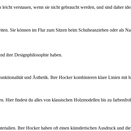
h leicht verstauen, wenn sie nicht gebraucht werden, und sind daher id
eiten. Sie können im Flur zum Sitzen beim Schuheanziehen oder als N
 und ihre Designphilosophie haben.
unktionalität und Ästhetik. Ihre Hocker kombinieren klare Linien mit 
n. Hier findest du alles von klassischen Holzmodellen bis zu farbenfr
erialien. Ihre Hocker haben oft einen künstlerischen Ausdruck und die