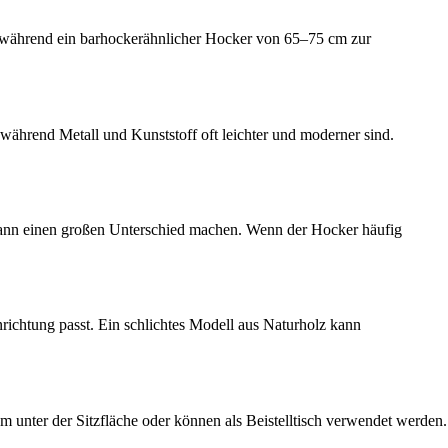
, während ein barhockerähnlicher Hocker von 65–75 cm zur
ährend Metall und Kunststoff oft leichter und moderner sind.
 kann einen großen Unterschied machen. Wenn der Hocker häufig
inrichtung passt. Ein schlichtes Modell aus Naturholz kann
 unter der Sitzfläche oder können als Beistelltisch verwendet werden.