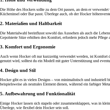
Die Höhe des Hockers sollte zu dem Ort passen, an dem er verwendet 
Kücheninsel oder Bar passt. Überlege auch, ob der Hocker höhenverstellb
2. Materialien und Haltbarkeit
Die Materialwahl beeinflusst sowohl das Aussehen als auch die Lebens
Gepolsterte Sitze erhöhen den Komfort, erfordern jedoch mehr Pflege a
3. Komfort und Ergonomie
Auch wenn Hocker oft nur kurzzeitig verwendet werden, ist Komfort d
genutzt wird, solltest du ein Modell mit guter Unterstützung und even
4. Design und Stil
Hocker gibt es in vielen Designs – von minimalistisch und industriell 
beispielsweise als neutrales Element dienen, während ein farbiger Meta
5. Aufbewahrung und Funktionalität
Einige Hocker lassen sich stapeln oder zusammenklappen, was in kleine
Überlege, wie flexibel dein Hocker sein soll.