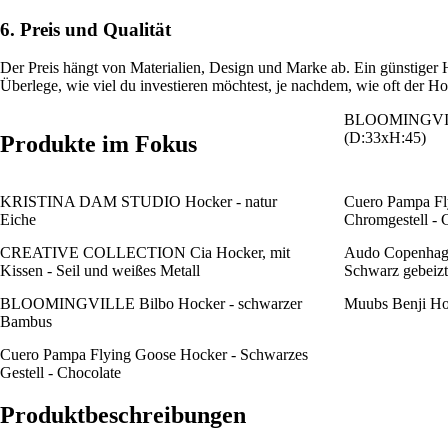
6. Preis und Qualität
Der Preis hängt von Materialien, Design und Marke ab. Ein günstiger H
Überlege, wie viel du investieren möchtest, je nachdem, wie oft der H
BLOOMINGVILLE
(D:33xH:45)
Produkte im Fokus
KRISTINA DAM STUDIO Hocker - natur
Cuero Pampa Fl
Eiche
Chromgestell - 
CREATIVE COLLECTION Cia Hocker, mit
Audo Copenhag
Kissen - Seil und weißes Metall
Schwarz gebeiz
BLOOMINGVILLE Bilbo Hocker - schwarzer
Muubs Benji Hoc
Bambus
Cuero Pampa Flying Goose Hocker - Schwarzes
Gestell - Chocolate
Produktbeschreibungen