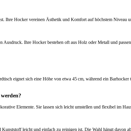
t. Ihre Hocker vereinen Ästhetik und Komfort auf höchstem Niveau und 
n Ausdruck. Ihre Hocker bestehen oft aus Holz oder Metall und passen
dtisch eignet sich eine Höhe von etwa 45 cm, während ein Barhocker t
t werden?
korative Elemente. Sie lassen sich leicht umstellen und flexibel im Haus
nd Kunststoff leicht und einfach zu reinigen ist. Die Wahl hängt davon