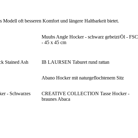
 Modell oft besseren Komfort und längere Haltbarkeit bietet.
Muubs Angle Hocker - schwarz gebeizt/Öl - FSC
- 45 x 45 cm
ck Stained Ash
IB LAURSEN Taburet rund rattan
Abano Hocker mit naturgeflochtenem Sitz
er - Schwarzes
CREATIVE COLLECTION Tasse Hocker -
braunes Abaca