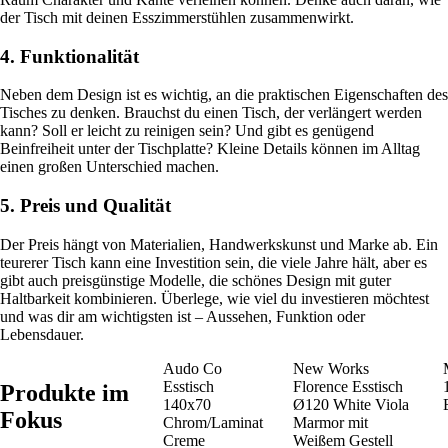
der Tisch mit deinen Esszimmerstühlen zusammenwirkt.
4. Funktionalität
Neben dem Design ist es wichtig, an die praktischen Eigenschaften des
Tisches zu denken. Brauchst du einen Tisch, der verlängert werden
kann? Soll er leicht zu reinigen sein? Und gibt es genügend
Beinfreiheit unter der Tischplatte? Kleine Details können im Alltag
einen großen Unterschied machen.
5. Preis und Qualität
Der Preis hängt von Materialien, Handwerkskunst und Marke ab. Ein
teurerer Tisch kann eine Investition sein, die viele Jahre hält, aber es
gibt auch preisgünstige Modelle, die schönes Design mit guter
Haltbarkeit kombinieren. Überlege, wie viel du investieren möchtest
und was dir am wichtigsten ist – Aussehen, Funktion oder
Lebensdauer.
Audo Co
New Works
Esstisch
Florence Esstisch
Produkte im
140x70
Ø120 White Viola
Fokus
Chrom/Laminat
Marmor mit
Creme
Weißem Gestell