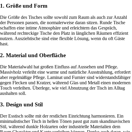
1. Größe und Form
Die Größe des Tisches sollte sowohl zum Raum als auch zur Anzahl
der Personen passen, die normalerweise daran sitzen. Runde Tische
schaffen eine intime Atmosphäre und erleichtern das Gespräch,
während rechteckige Tische den Platz in länglichen Räumen effizient
nutzen. Ausziehtische sind eine flexible Lösung, wenn du oft Gäste
hast.
2. Material und Oberfläche
Die Materialwahl hat großen Einfluss auf Aussehen und Pflege.
Massivholz verleiht eine warme und natürliche Ausstrahlung, erfordert
aber regelmäßige Pflege. Laminat und Furnier sind widerstandsfähiger
gegen Flecken und Kratzer, während Glas und Metall einen modernen
Touch verleihen. Überlege, wie viel Abnutzung der Tisch im Alltag
aushalten soll.
3. Design und Stil
Der Esstisch sollte mit der restlichen Einrichtung harmonieren. Ein
minimalistischer Tisch in hellen Tönen passt gut zum skandinavischen
Stil, während dunkle Holzarten oder industrielle Materialien dem
Raum Charakter und Kante verleihen können. Denke auch daran, wie