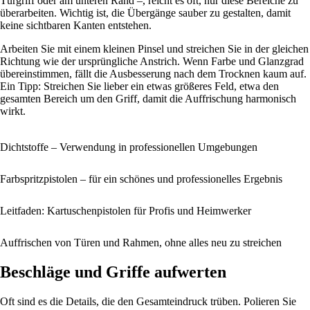
Türgriff oder am unteren Rand –, reicht es oft, nur diese Bereiche zu
überarbeiten. Wichtig ist, die Übergänge sauber zu gestalten, damit
keine sichtbaren Kanten entstehen.
Arbeiten Sie mit einem kleinen Pinsel und streichen Sie in der gleichen
Richtung wie der ursprüngliche Anstrich. Wenn Farbe und Glanzgrad
übereinstimmen, fällt die Ausbesserung nach dem Trocknen kaum auf.
Ein Tipp: Streichen Sie lieber ein etwas größeres Feld, etwa den
gesamten Bereich um den Griff, damit die Auffrischung harmonisch
wirkt.
Dichtstoffe – Verwendung in professionellen Umgebungen
Farbspritzpistolen – für ein schönes und professionelles Ergebnis
Leitfaden: Kartuschenpistolen für Profis und Heimwerker
Auffrischen von Türen und Rahmen, ohne alles neu zu streichen
Beschläge und Griffe aufwerten
Oft sind es die Details, die den Gesamteindruck trüben. Polieren Sie