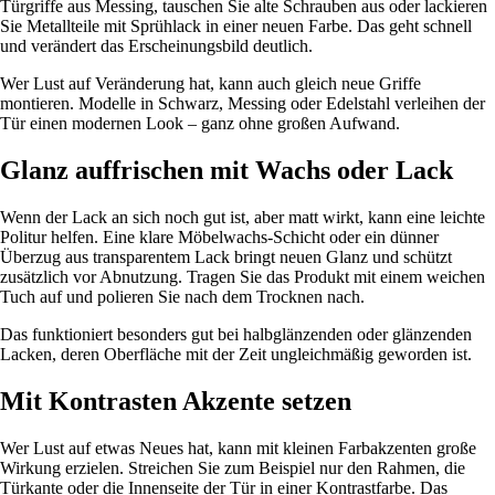
Türgriffe aus Messing, tauschen Sie alte Schrauben aus oder lackieren
Sie Metallteile mit Sprühlack in einer neuen Farbe. Das geht schnell
und verändert das Erscheinungsbild deutlich.
Wer Lust auf Veränderung hat, kann auch gleich neue Griffe
montieren. Modelle in Schwarz, Messing oder Edelstahl verleihen der
Tür einen modernen Look – ganz ohne großen Aufwand.
Glanz auffrischen mit Wachs oder Lack
Wenn der Lack an sich noch gut ist, aber matt wirkt, kann eine leichte
Politur helfen. Eine klare Möbelwachs-Schicht oder ein dünner
Überzug aus transparentem Lack bringt neuen Glanz und schützt
zusätzlich vor Abnutzung. Tragen Sie das Produkt mit einem weichen
Tuch auf und polieren Sie nach dem Trocknen nach.
Das funktioniert besonders gut bei halbglänzenden oder glänzenden
Lacken, deren Oberfläche mit der Zeit ungleichmäßig geworden ist.
Mit Kontrasten Akzente setzen
Wer Lust auf etwas Neues hat, kann mit kleinen Farbakzenten große
Wirkung erzielen. Streichen Sie zum Beispiel nur den Rahmen, die
Türkante oder die Innenseite der Tür in einer Kontrastfarbe. Das