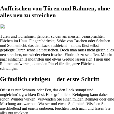
Auffrischen von Türen und Rahmen, ohne
alles neu zu streichen
Türen und Türrahmen gehören zu den am meisten beanspruchten
Flächen im Haus. Fingerabdrücke, Stöße von Taschen oder Schuhen
und Sonnenlicht, das den Lack ausbleicht – all das lässt selbst
gepflegte Türen schnell alt aussehen. Doch man muss nicht gleich alles
neu streichen, um wieder einen frischen Eindruck zu schaffen. Mit ein
paar einfachen Handgriffen und etwas Geduld lassen sich Türen und
Rahmen aufwerten, ohne den Pinsel für die ganze Fläche zu
schwingen.
Gründlich reinigen – der erste Schritt
Oft ist es nur Schmutz oder Fett, das den Lack stumpf und
ungleichmäßig wirken lässt. Eine gründliche Reinigung kann daher
schon Wunder wirken. Verwenden Sie einen milden Reiniger oder eine
Mischung aus warmem Wasser und etwas Spülmittel. Wischen Sie
anschließend mit einem sauberen, feuchten Tuch nach und lassen Sie
alles gut trocknen.