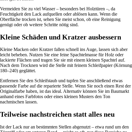
Vermeiden Sie zu viel Wasser – besonders bei Holztüren –, da
Feuchtigkeit den Lack aufquellen oder ablösen kann. Wenn die
Oberfläche trocken ist, sehen Sie meist schon, ob eine Reinigung
genügt oder ob weitere Schritte nötig sind.
Kleine Schäden und Kratzer ausbessern
Kleine Macken oder Kratzer fallen schnell ins Auge, lassen sich aber
leicht beheben. Nutzen Sie eine feine Spachtelmasse für Holz oder
lackierte Flächen und tragen Sie sie mit einem kleinen Spachtel auf.
Nach dem Trocknen wird die Stelle mit feinem Schleifpapier (Körnung
180–240) geglättet.
Entfernen Sie den Schleifstaub und tupfen Sie anschließend etwas
passende Farbe auf die reparierte Stelle. Wenn Sie noch einen Rest der
Originalfarbe haben, ist das ideal. Alternativ können Sie im Baumarkt
anhand eines Farbfotos oder eines kleinen Musters den Ton
nachmischen lassen.
Teilweise nachstreichen statt alles neu
Ist der Lack nur an bestimmten Stellen abgenutzt – etwa rund um den