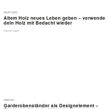
WARTUNG
Altem Holz neues Leben geben – verwende
dein Holz mit Bedacht wieder
Samuel Jäger
INNERE
Garderobenständer als Designelement –