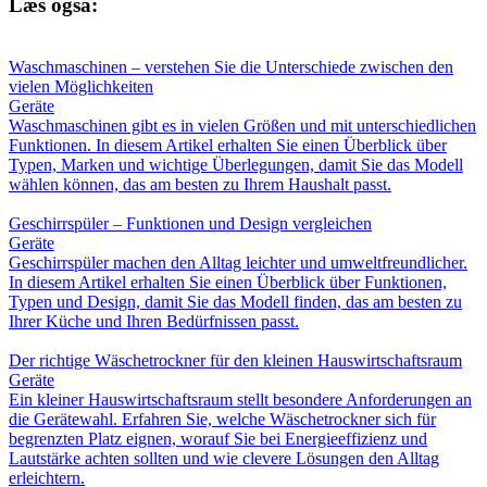
Læs også:
Waschmaschinen – verstehen Sie die Unterschiede zwischen den
vielen Möglichkeiten
Geräte
Waschmaschinen gibt es in vielen Größen und mit unterschiedlichen
Funktionen. In diesem Artikel erhalten Sie einen Überblick über
Typen, Marken und wichtige Überlegungen, damit Sie das Modell
wählen können, das am besten zu Ihrem Haushalt passt.
Geschirrspüler – Funktionen und Design vergleichen
Geräte
Geschirrspüler machen den Alltag leichter und umweltfreundlicher.
In diesem Artikel erhalten Sie einen Überblick über Funktionen,
Typen und Design, damit Sie das Modell finden, das am besten zu
Ihrer Küche und Ihren Bedürfnissen passt.
Der richtige Wäschetrockner für den kleinen Hauswirtschaftsraum
Geräte
Ein kleiner Hauswirtschaftsraum stellt besondere Anforderungen an
die Gerätewahl. Erfahren Sie, welche Wäschetrockner sich für
begrenzten Platz eignen, worauf Sie bei Energieeffizienz und
Lautstärke achten sollten und wie clevere Lösungen den Alltag
erleichtern.