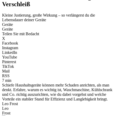
Verschleiß
Kleine Justierung, große Wirkung – so verlängerst du die
Lebensdauer deiner Geräte
Geräte
Geräte
Teilen Sie mit Bedacht
X
Facebook
Instagram
LinkedIn
YouTube
Pinterest
TikTok
Mail
RSS
7 min
Schiefe Haushaltsgeräte können mehr Schaden anrichten, als man
denkt. Erfahre, warum es wichtig ist, Waschmaschine, Kühlschrank
und Co. richtig auszurichten, wie du dabei vorgehst und welche
Vorteile ein stabiler Stand für Effizienz und Langlebigkeit bringt.
Leo Frost
Leo
Frost