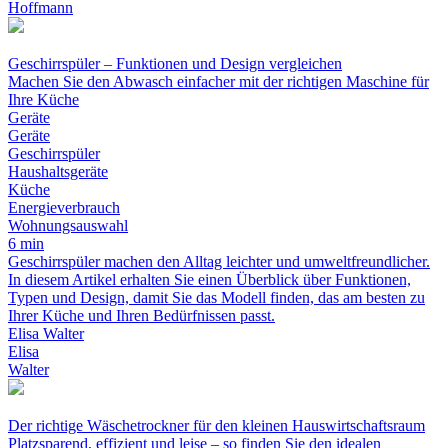
Hoffmann
Geschirrspüler – Funktionen und Design vergleichen
Machen Sie den Abwasch einfacher mit der richtigen Maschine für
Ihre Küche
Geräte
Geräte
Geschirrspüler
Haushaltsgeräte
Küche
Energieverbrauch
Wohnungsauswahl
6 min
Geschirrspüler machen den Alltag leichter und umweltfreundlicher.
In diesem Artikel erhalten Sie einen Überblick über Funktionen,
Typen und Design, damit Sie das Modell finden, das am besten zu
Ihrer Küche und Ihren Bedürfnissen passt.
Elisa Walter
Elisa
Walter
Der richtige Wäschetrockner für den kleinen Hauswirtschaftsraum
Platzsparend, effizient und leise – so finden Sie den idealen