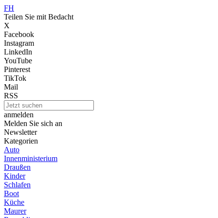
FH
Teilen Sie mit Bedacht
X
Facebook
Instagram
LinkedIn
YouTube
Pinterest
TikTok
Mail
RSS
anmelden
Melden Sie sich an
Newsletter
Kategorien
Auto
Innenministerium
Draußen
Kinder
Schlafen
Boot
Küche
Maurer