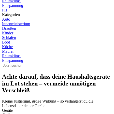
Raumklima
Entspannung
FH
Kategorien
Auto
Innenministerium
Draußen
Kinder
Schlafen
Boot
Küche
Maurer
Raumklima
Entspannung
Achte darauf, dass deine Haushaltsgeräte
im Lot stehen – vermeide unnötigen
Verschleiß
Kleine Justierung, große Wirkung – so verlängerst du die
Lebensdauer deiner Geräte
Geräte