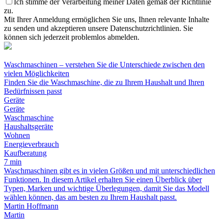
Ich stimme der Verarbeitung meiner Daten gemäß der Richtlinie
zu.
Mit Ihrer Anmeldung ermöglichen Sie uns, Ihnen relevante Inhalte
zu senden und akzeptieren unsere Datenschutzrichtlinien. Sie
können sich jederzeit problemlos abmelden.
Waschmaschinen – verstehen Sie die Unterschiede zwischen den
vielen Möglichkeiten
Finden Sie die Waschmaschine, die zu Ihrem Haushalt und Ihren
Bedürfnissen passt
Geräte
Geräte
Waschmaschine
Haushaltsgeräte
Wohnen
Energieverbrauch
Kaufberatung
7 min
Waschmaschinen gibt es in vielen Größen und mit unterschiedlichen
Funktionen. In diesem Artikel erhalten Sie einen Überblick über
Typen, Marken und wichtige Überlegungen, damit Sie das Modell
wählen können, das am besten zu Ihrem Haushalt passt.
Martin Hoffmann
Martin