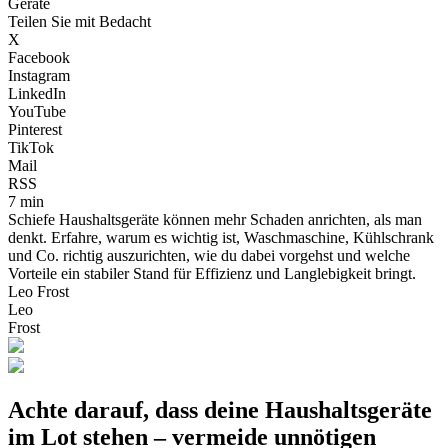
Geräte
Teilen Sie mit Bedacht
X
Facebook
Instagram
LinkedIn
YouTube
Pinterest
TikTok
Mail
RSS
7 min
Schiefe Haushaltsgeräte können mehr Schaden anrichten, als man
denkt. Erfahre, warum es wichtig ist, Waschmaschine, Kühlschrank
und Co. richtig auszurichten, wie du dabei vorgehst und welche
Vorteile ein stabiler Stand für Effizienz und Langlebigkeit bringt.
Leo Frost
Leo
Frost
Achte darauf, dass deine Haushaltsgeräte
im Lot stehen – vermeide unnötigen