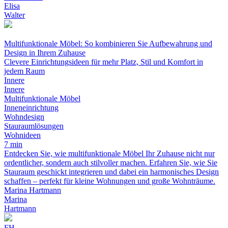
Elisa
Walter
Multifunktionale Möbel: So kombinieren Sie Aufbewahrung und
Design in Ihrem Zuhause
Clevere Einrichtungsideen für mehr Platz, Stil und Komfort in
jedem Raum
Innere
Innere
Multifunktionale Möbel
Inneneinrichtung
Wohndesign
Stauraumlösungen
Wohnideen
7 min
Entdecken Sie, wie multifunktionale Möbel Ihr Zuhause nicht nur
ordentlicher, sondern auch stilvoller machen. Erfahren Sie, wie Sie
Stauraum geschickt integrieren und dabei ein harmonisches Design
schaffen – perfekt für kleine Wohnungen und große Wohnträume.
Marina Hartmann
Marina
Hartmann
FH