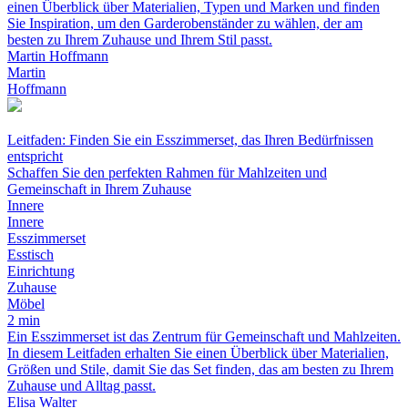
einen Überblick über Materialien, Typen und Marken und finden
Sie Inspiration, um den Garderobenständer zu wählen, der am
besten zu Ihrem Zuhause und Ihrem Stil passt.
Martin Hoffmann
Martin
Hoffmann
Leitfaden: Finden Sie ein Esszimmerset, das Ihren Bedürfnissen
entspricht
Schaffen Sie den perfekten Rahmen für Mahlzeiten und
Gemeinschaft in Ihrem Zuhause
Innere
Innere
Esszimmerset
Esstisch
Einrichtung
Zuhause
Möbel
2 min
Ein Esszimmerset ist das Zentrum für Gemeinschaft und Mahlzeiten.
In diesem Leitfaden erhalten Sie einen Überblick über Materialien,
Größen und Stile, damit Sie das Set finden, das am besten zu Ihrem
Zuhause und Alltag passt.
Elisa Walter