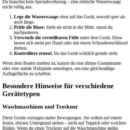
Du brauchst kein Spezialwerkzeug – eine einfache Wasserwaage
reicht völlig aus.
Lege die Wasserwaage
oben auf das Gerät, sowohl quer als
auch längs.
Prüfe die Blase:
Steht sie nicht in der Mitte, musst du
nachjustieren.
Verwende die verstellbaren Füße
unter dem Gerät. Diese
lassen sich meist per Hand oder mit einem Schraubenschlüssel
drehen.
Kontrolliere erneut
, bis das Gerät wirklich gerade steht.
Wenn dein Boden uneben ist, kannst du eine dünne Gummimatte
oder eine stabile Holzplatte unterlegen, um eine gleichmäßige
Auflagefläche zu schaffen.
Besondere Hinweise für verschiedene
Gerätetypen
Waschmaschinen und Trockner
Diese Geräte erzeugen starke Bewegungen. Sie sollten auf einem
festen, ebenen Untergrund stehen – nicht auf Teppich oder weichen
Böden. Wenn du einen Trockner auf die Waschmaschine stellst,