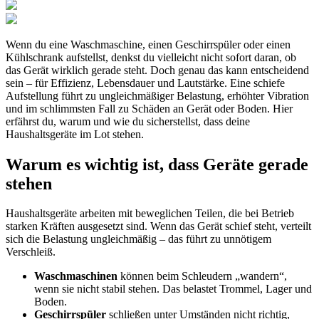
Wenn du eine Waschmaschine, einen Geschirrspüler oder einen
Kühlschrank aufstellst, denkst du vielleicht nicht sofort daran, ob
das Gerät wirklich gerade steht. Doch genau das kann entscheidend
sein – für Effizienz, Lebensdauer und Lautstärke. Eine schiefe
Aufstellung führt zu ungleichmäßiger Belastung, erhöhter Vibration
und im schlimmsten Fall zu Schäden an Gerät oder Boden. Hier
erfährst du, warum und wie du sicherstellst, dass deine
Haushaltsgeräte im Lot stehen.
Warum es wichtig ist, dass Geräte gerade
stehen
Haushaltsgeräte arbeiten mit beweglichen Teilen, die bei Betrieb
starken Kräften ausgesetzt sind. Wenn das Gerät schief steht, verteilt
sich die Belastung ungleichmäßig – das führt zu unnötigem
Verschleiß.
Waschmaschinen
können beim Schleudern „wandern“,
wenn sie nicht stabil stehen. Das belastet Trommel, Lager und
Boden.
Geschirrspüler
schließen unter Umständen nicht richtig,