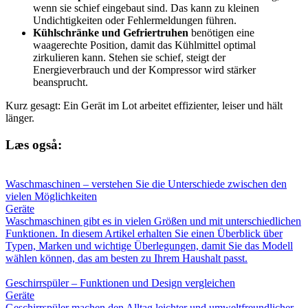
wenn sie schief eingebaut sind. Das kann zu kleinen
Undichtigkeiten oder Fehlermeldungen führen.
Kühlschränke und Gefriertruhen
benötigen eine
waagerechte Position, damit das Kühlmittel optimal
zirkulieren kann. Stehen sie schief, steigt der
Energieverbrauch und der Kompressor wird stärker
beansprucht.
Kurz gesagt: Ein Gerät im Lot arbeitet effizienter, leiser und hält
länger.
Læs også:
Waschmaschinen – verstehen Sie die Unterschiede zwischen den
vielen Möglichkeiten
Geräte
Waschmaschinen gibt es in vielen Größen und mit unterschiedlichen
Funktionen. In diesem Artikel erhalten Sie einen Überblick über
Typen, Marken und wichtige Überlegungen, damit Sie das Modell
wählen können, das am besten zu Ihrem Haushalt passt.
Geschirrspüler – Funktionen und Design vergleichen
Geräte
Geschirrspüler machen den Alltag leichter und umweltfreundlicher.