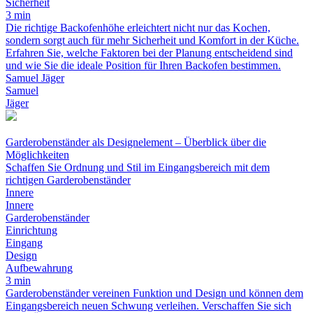
Sicherheit
3 min
Die richtige Backofenhöhe erleichtert nicht nur das Kochen,
sondern sorgt auch für mehr Sicherheit und Komfort in der Küche.
Erfahren Sie, welche Faktoren bei der Planung entscheidend sind
und wie Sie die ideale Position für Ihren Backofen bestimmen.
Samuel Jäger
Samuel
Jäger
Garderobenständer als Designelement – Überblick über die
Möglichkeiten
Schaffen Sie Ordnung und Stil im Eingangsbereich mit dem
richtigen Garderobenständer
Innere
Innere
Garderobenständer
Einrichtung
Eingang
Design
Aufbewahrung
3 min
Garderobenständer vereinen Funktion und Design und können dem
Eingangsbereich neuen Schwung verleihen. Verschaffen Sie sich